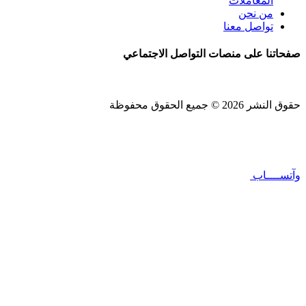
المعاملات
من نحن
تواصل معنا
صفحاتنا على منصات التواصل الاجتماعي
حقوق النشر 2026 © جميع الحقوق محفوظة
Design and SEO by
Khaled Fozan
وآتســــاب