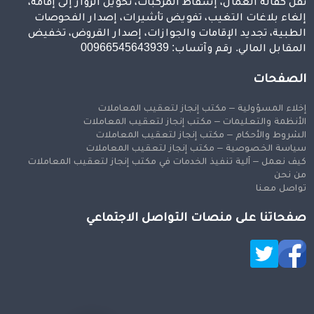
نقل كفالة العمال، إسقاط المركبات، تحويل الزوار إلى إقامة،
إلغاء بلاغات التغيب، تفويض تأشيرات، إصدار الفحوصات
الطبية، تجديد الإقامات والجوازات، إصدار القروض، تخفيض
المقابل المالي. رقم وآتساب: 00966545643939
الصفحات
إخلاء المسؤولية – مكتب إنجاز لتعقيب المعاملات
الأنظمة والتعليمات – مكتب إنجاز لتعقيب المعاملات
الشروط والأحكام – مكتب إنجاز لتعقيب المعاملات
سياسة الخصوصية – مكتب إنجاز لتعقيب المعاملات
كيف نعمل – آلية تنفيذ الخدمات في مكتب إنجاز لتعقيب المعاملات
من نحن
تواصل معنا
صفحاتنا على منصات التواصل الاجتماعي