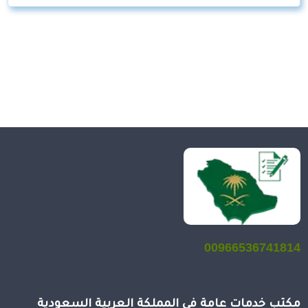
00966536741814
مكتب خدمات عامة في المملكة العربية السعودية