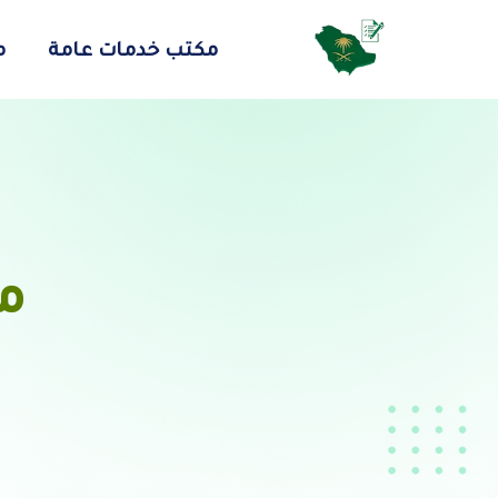
مكتب خدمات عامة
م
م