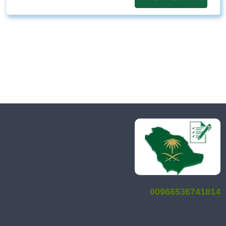
00966536741814