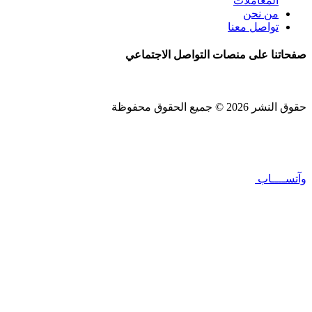
المعاملات
من نحن
تواصل معنا
صفحاتنا على منصات التواصل الاجتماعي
حقوق النشر 2026 © جميع الحقوق محفوظة
Design and SEO by
Khaled Fozan
وآتســــاب