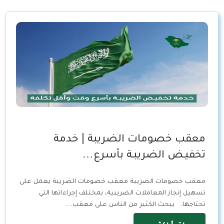
معقب خصومات الضريبة | خدمة
تخفيـض الضريبـة بأسرع…
معقب خصومات الضريبة معقب خصومات الضريبة يعمل على
تسهيل إنجاز المعاملات الضريبية، بمختلف إجراءاتها التي
تحتاجها. يبحث الكثير من الناس على معقب…