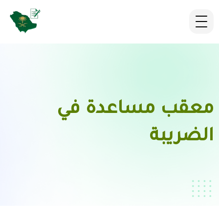
معقب مساعدة في
الضريبة