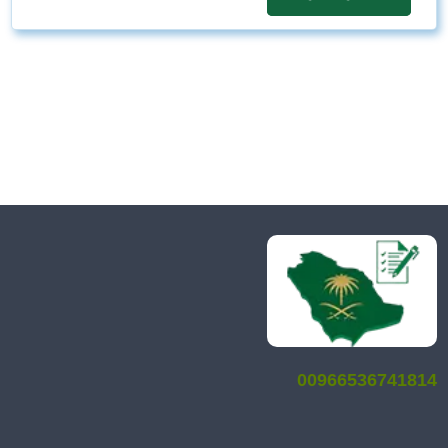
00966536741814