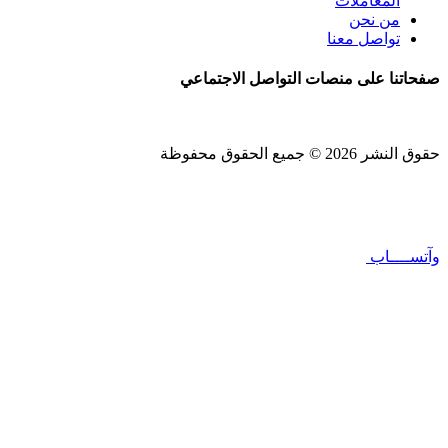
المعاملات
من نحن
تواصل معنا
صفحاتنا على منصات التواصل الاجتماعي
حقوق النشر 2026 © جميع الحقوق محفوظة
Design and SEO by
Khaled Fozan
وآتســــاب