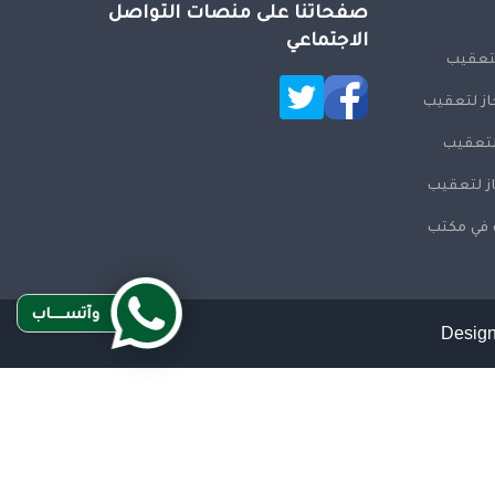
صفحاتنا على منصات التواصل
الاجتماعي
لتعقيب
از لتعقيب
 لتعقيب
ز لتعقيب
ت في مكتب
وآتســــاب
Design