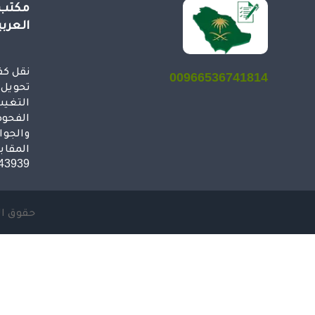
مكتب 
العرب
نقل كف
00966536741814
تحويل ا
التغيب
الفحوص
والجوا
المقاب
43939
حقوق النشر 2026 © جمي
شركات تنظيف مكيفات بجدة
محامي شركات في جدة
توصيل من مكة المكرمة الى مطار جدة
تكسي من مطار جدة الى مكة المكرمة
شركات تنظيف مكيفات بجدة