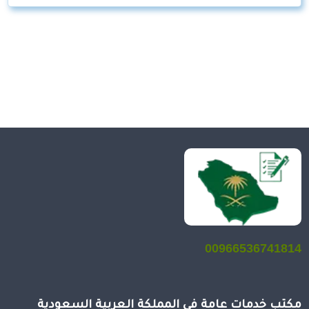
00966536741814
مكتب خدمات عامة في المملكة العربية السعودية