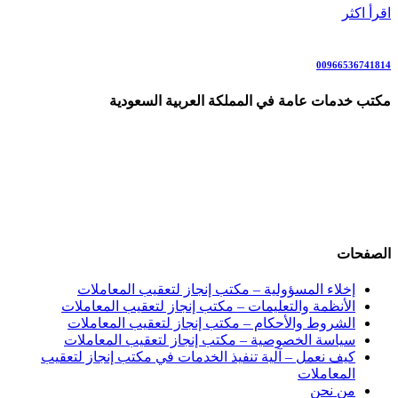
اقرأ اكثر
00966536741814
مكتب خدمات عامة في المملكة العربية السعودية
نقل كفالة العمال، إسقاط المركبات، تحويل الزوار إلى إقامة، إلغاء
بلاغات التغيب، تفويض تأشيرات، إصدار الفحوصات الطبية، تجديد
الإقامات والجوازات، إصدار القروض، تخفيض المقابل المالي. رقم
وآتساب: 00966545643939
الصفحات
إخلاء المسؤولية – مكتب إنجاز لتعقيب المعاملات
الأنظمة والتعليمات – مكتب إنجاز لتعقيب المعاملات
الشروط والأحكام – مكتب إنجاز لتعقيب المعاملات
سياسة الخصوصية – مكتب إنجاز لتعقيب المعاملات
كيف نعمل – آلية تنفيذ الخدمات في مكتب إنجاز لتعقيب
المعاملات
من نحن