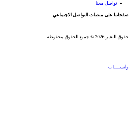
تواصل معنا
صفحاتنا على منصات التواصل الاجتماعي
حقوق النشر 2026 © جميع الحقوق محفوظة
Design and SEO by
Khaled Fozan
وآتســــاب