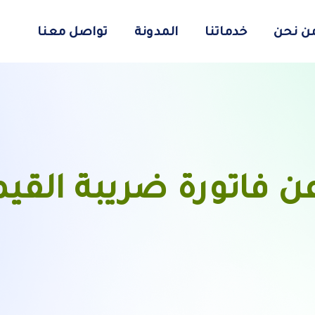
ن نحن
خدماتنا
المدونة
تواصل معنا
ن فاتورة ضريبة القي