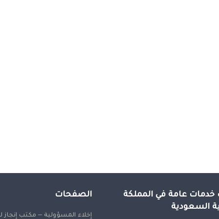
خدمات عامة في المملكة
الصفحات
ية السعودية
إخلاء المسؤولية – مكتب إنجاز 