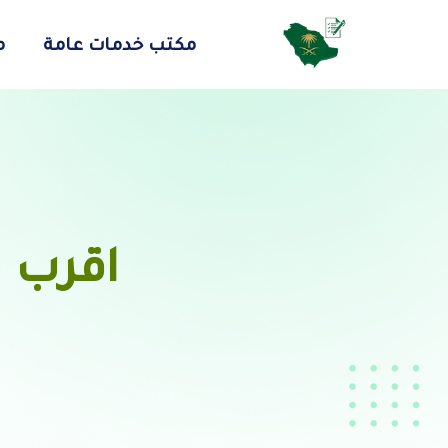
مكتب خدمات عامة
م
اقرب م