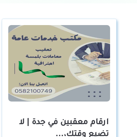
ارقام معقبين في جدة | لا
تضيع وقتك،…