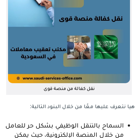
نقل كفالة من منصة قوى
هيا نتعرف عليها معًا من خلال البنود التالية:
السماح بالتنقل الوظيفي بشكل حر للعامل
من خلال المنصة الإلكترونية، حيث يمكن