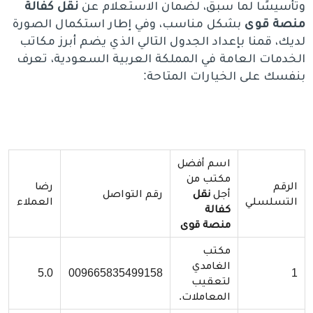
وتأسيسًا لما سبق، لضمان الاستعلام عن
نقل كفالة
منصة قوى
بشكل مناسب، وفي إطار استكمال الصورة
لديك، قمنا بإعداد الجدول التالي الذي يضم أبرز مكاتب
الخدمات العامة في المملكة العربية السعودية، تعرف
بنفسك على الخيارات المتاحة:
اسم أفضل
مكتب من
الرقم
رضا
أجل
نقل
رقم التواصل
التسلسلي
العملاء
كفالة
منصة قوى
مكتب
الغامدي
5.0
009665835499158
1
لتعقيب
المعاملات.