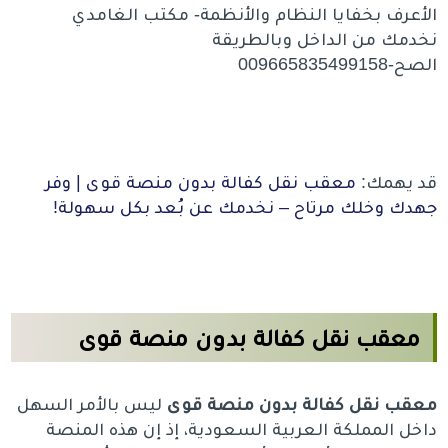
الأعرف بخفايا النظام والأنظمة- مكتب الغامدي
نخدمك من الداخل وبالطريقة
الصح-009665835499158
قد يهمك:
معقب نقل كفالة بدون منصة قوى | وفر
جهدك وخلك مرتاح – نخدمك عن بُعد بكل سهولة!
معقب نقل كفالة بدون منصة قوى
معقب نقل كفالة بدون منصة قوى
ليس بالأمر السهل
داخل المملكة العربية السعودية، إذ إن هذه المنصة