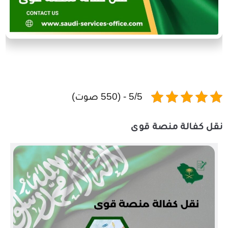
5/5 - (550 صوت)
نقل كفالة منصة قوى