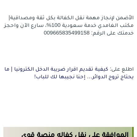
الأضمن لإنجاز مهمة نقل الكفالة بكل ثقة ومصداقية|
مكتب الغامدي خدمة سعودية 100%، سارع الآن واحجز
خدمتك على الرقم: 009665835499158
اطلع على:
كيفية تقديم اقرار ضريبة الدخل الكترونيا | ما
يحتاج تروح الدوائر… إحنا نجيبها لك للباب!
الموافقة على نقل كفاله منصة قوى