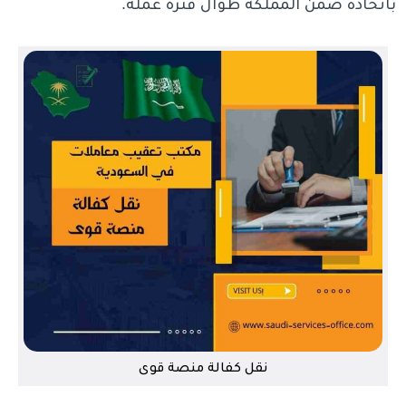
باتخاذه ضمن المملكة طوال فترة عمله.
نقل كفالة منصة قوى