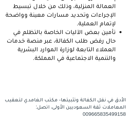
العمالة المنزلية، وذلك من خلال تبسيط
الإجراءات وتحديد مسارات معينة وواضحة
لإتمام العملية.
تأمين بعض الآليات الخاصة بالتظلم في
حال رفض طلب الكفالة، عبر منصة خدمات
العملاء التابعة لوزارة الموارد البشرية
والتنمية الاجتماعية في المملكة.
الأدق في نقل الكفالة وتثبيتها- مكتب الغامدي لتعقيب
المعاملات ثقة السعوديين الأولى، اتصل:
009665835499158