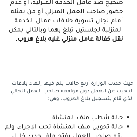
صحيح ضد عامل الخدمة المنزلية، أو عدم
حضور صاحب العمل المنزلي أو من يمثله
أمام لجان تسوية خلافات عمال الخدمة
المنزلية لجلستين تبلغ بهما وبالتالي يمكن
نقل كفالة عامل منزلي غليه بلاغ هروب.
حيث حددت الوزارة أربع حالات يتم فيها إلغاء بلاغات
التغيب عن العمل دون موافقة صاحب العمل الحالي
الذي قام بتسجيل بلاغ الهروب. وهي:
حالة شطب ملف المنشأة.
حالة تحويل ملف المنشأة تحت الإجراء، ولم
يقم صاحب العمل بفتح ملف جديد خلال