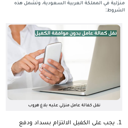
منزلية في المملكة العربية السعودية، وتشمل هذه
الشروط:
نقل كفالة عامل منزلي عليه بلاغ هروب
يجب على الكفيل الالتزام بسداد ودفع