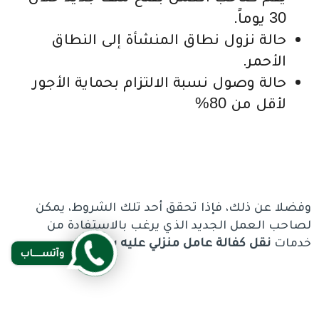
30 يوماً.
حالة نزول نطاق المنشأة إلى النطاق
الأحمر.
حالة وصول نسبة الالتزام بحماية الأجور
لأقل من 80%
وفضلا عن ذلك، فإذا تحقق أحد تلك الشروط، يمكن
لصاحب العمل الجديد الذي يرغب بالاستفادة من
خدمات
نقل كفالة عامل منزلي عليه بلاغ هروب
.
وآتســــاب