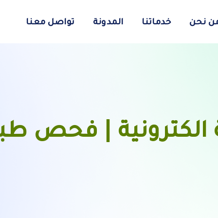
ن نحن
خدماتنا
المدونة
تواصل معنا
الكترونية | فحص طب