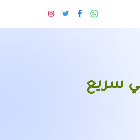
ي سريع