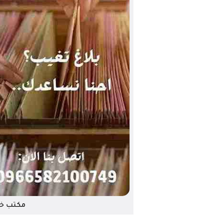
مكتب خد