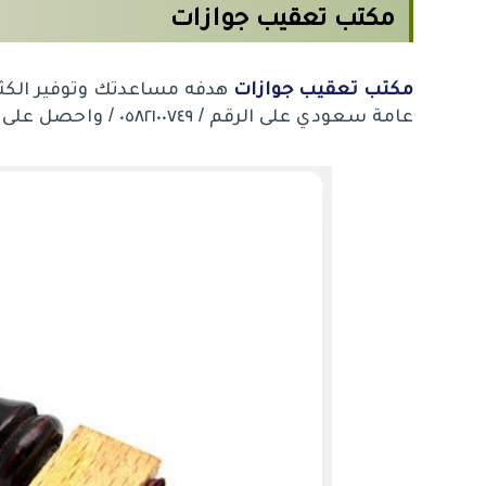
مكتب تعقيب جوازات
مكتب تعقيب جوازات
هدفه مساعدتك وتوفير الكث
عامة سعودي على الرقم / ٠٥٨٢١٠٠٧٤٩ / واحصل على خدماتنا المتكاملة.