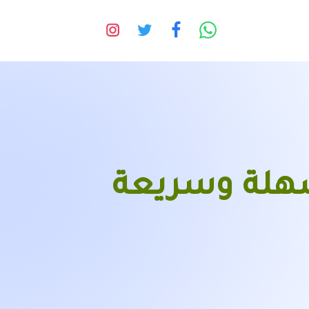
هلة وسريعة