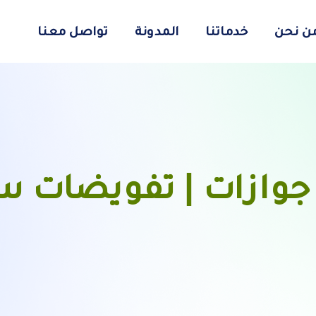
ن نحن
خدماتنا
المدونة
تواصل معنا
جوازات | تفويضات س