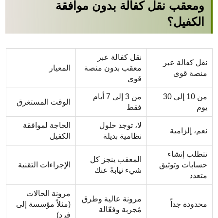
ومعقب نقل كفالة بدون موافقة
الكفيل؟
نقل كفالة عبر
نقل كفالة عبر
معقب بدون منصة
المعيار
منصة قوى
قوى
من 10 إلى 30
من 3 إلى 7 أيام
الوقت المستغرق
يوم
فقط
لا، توجد حلول
الحاجة لموافقة
نعم، إلزامية
نظامية بديلة
الكفيل
تتطلب إنشاء
المعقب ينجز كل
حسابات وتوثيق
الإجراءات التقنية
شيء نيابةً عنك
متعدد
مرونة الحالات
مرونة عالية وطرق
محدودة جداً
(مثلاً مؤسسة إلى
مُجربة وفعّالة
فرد)