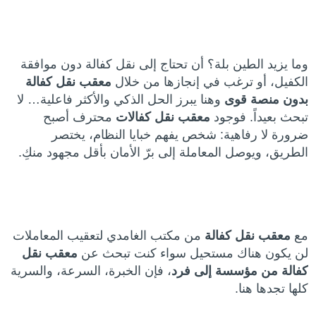
وما يزيد الطين بلة؟ أن تحتاج إلى نقل كفالة دون موافقة
الكفيل، أو ترغب في إنجازها من خلال
معقب نقل كفالة
بدون منصة قوى
وهنا يبرز الحل الذكي والأكثر فاعلية… لا
تبحث بعيداً. فوجود
معقب نقل كفالات
محترف أصبح
ضرورة لا رفاهية: شخص يفهم خبايا النظام، يختصر
الطريق، ويوصل المعاملة إلى برّ الأمان بأقل مجهود منكِ.
مع
معقب نقل كفالة
من مكتب الغامدي لتعقيب المعاملات
لن يكون هناك مستحيل سواء كنت تبحث عن
معقب نقل
كفالة من مؤسسة إلى فرد
، فإن الخبرة، السرعة، والسرية
كلها تجدها هنا.