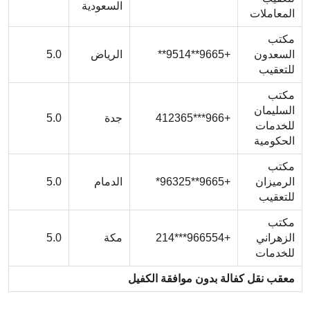
السعودية
المعاملات
مكتب
السعدون
+9665**9514**
الرياض
5.0
للتعقيب
مكتب
السليمان
+966***412365
جدة
5.0
للخدمات
الحكومية
مكتب
الرميزان
+9665**96325*
الدمام
5.0
للتعقيب
مكتب
الزهراني
+966554***214
مكة
5.0
للخدمات
معقب نقل كفالة بدون موافقة الكفيل