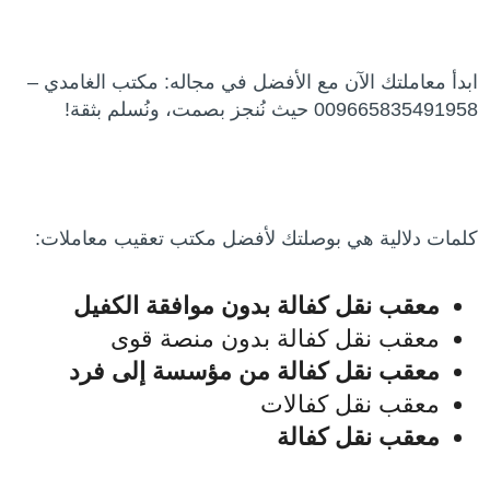
ابدأ معاملتك الآن مع الأفضل في مجاله: مكتب الغامدي –
009665835491958 حيث نُنجز بصمت، ونُسلم بثقة!
كلمات دلالية هي بوصلتك لأفضل مكتب تعقيب معاملات:
معقب نقل كفالة بدون موافقة الكفيل
معقب نقل كفالة بدون منصة قوى
معقب نقل كفالة من مؤسسة إلى فرد
معقب نقل كفالات
معقب نقل كفالة