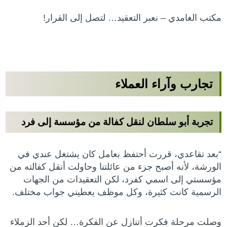
مكتب الغامدي – نعبر التعقيد… لتصل إلى القرار!
تجارب وآراء العملاء
تجربة أبو سلطان لنقل كفالة من مؤسسة إلى فرد
“بعد تقاعدي، قررت أحتفظ بعامل كان يشتغل عندي في
الورشة، لأنه أصبح جزء من عائلتنا وحاولت أنقل كفالته من
مؤسستي إلى اسمي كفرد، لكن التعقيدات من الجهات
الرسمية كانت كثيرة، وكل موظف يعطيني جواب مختلف.
وصلت مرحلة فكرت أتنازل عن الفكرة… لكن أحد الزملاء