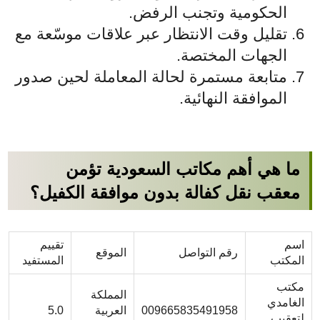
الحكومية وتجنب الرفض.
تقليل وقت الانتظار عبر علاقات موسّعة مع
الجهات المختصة.
متابعة مستمرة لحالة المعاملة لحين صدور
الموافقة النهائية.
ما هي أهم مكاتب السعودية تؤمن
معقب نقل كفالة بدون موافقة الكفيل؟
اسم
تقييم
رقم التواصل
الموقع
المكتب
المستفيد
مكتب
المملكة
الغامدي
009665835491958
العربية
5.0
لتعقيب