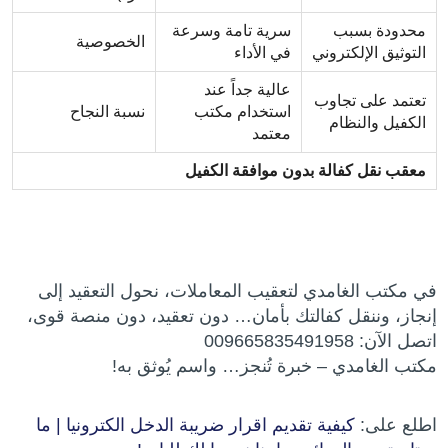
محدودة بسبب
سرية تامة وسرعة
الخصوصية
التوثيق الإلكتروني
في الأداء
عالية جداً عند
تعتمد على تجاوب
استخدام مكتب
نسبة النجاح
الكفيل والنظام
معتمد
معقب نقل كفالة بدون موافقة الكفيل
في مكتب الغامدي لتعقيب المعاملات، نحول التعقيد إلى
إنجاز، وننقل كفالتك بأمان… دون تعقيد، دون منصة قوى،
اتصل الآن: 009665835491958
مكتب الغامدي – خبرة تُنجز… واسم يُوثق به!
اطلع على:
كيفية تقديم اقرار ضريبة الدخل الكترونيا | ما