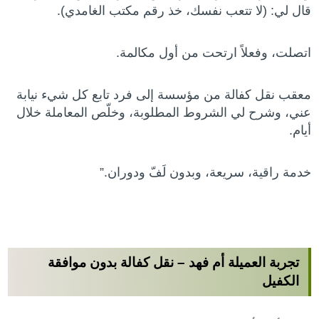
قال لي: (لا تتعب نفسك، خذ رقم مكتب الغامدي).
اتصلت، وفعلاً ارتحت من أول مكالمة.
معقب نقل كفالة من مؤسسة إلى فرد تابع كل شيء نيابة
عني، وشرح لي الشروط المطلوبة، وخلّص المعاملة خلال
أيام.
خدمة راقية، سريعة، وبدون لَفّ ودوران.”
تجربة العميلة أم فهد –
نقل كفالة بدون موافقة
الكفيل