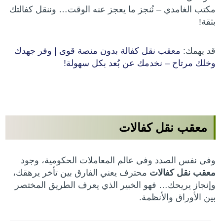
مكتب الغامدي – نُنجز ما يعجز عنه الوقت… وننقل كفالتك
بثقة!
قد يهمك:
معقب نقل كفالة بدون منصة قوى | وفر جهدك
وخلك مرتاح – نخدمك عن بُعد بكل سهولة!
معقب نقل كفالات
وفي نفس الصدد وفي عالم المعاملات الحكومية، وجود
معقب نقل كفالات
محترف يعني الفارق بين تأخر يرهقك،
وإنجاز يريحك… فهو الخبير الذي يعرف الطريق المختصر
بين الأوراق والأنظمة.