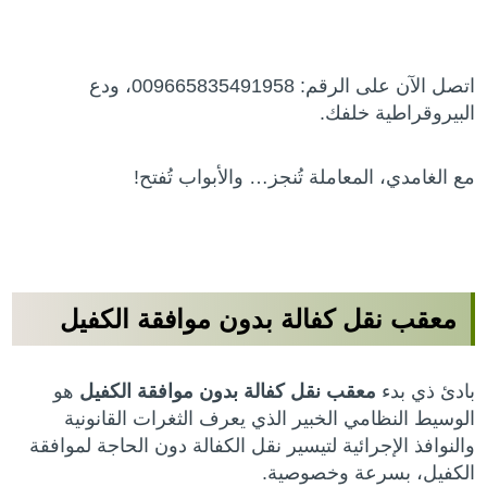
اتصل الآن على الرقم: 009665835491958، ودع
البيروقراطية خلفك.
مع الغامدي، المعاملة تُنجز… والأبواب تُفتح!
معقب نقل كفالة بدون موافقة الكفيل
بادئ ذي بدء
معقب نقل كفالة بدون موافقة الكفيل
هو
الوسيط النظامي الخبير الذي يعرف الثغرات القانونية
والنوافذ الإجرائية لتيسير نقل الكفالة دون الحاجة لموافقة
الكفيل، بسرعة وخصوصية.