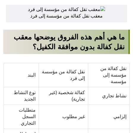
معقب نقل كفالة من مؤسسة إلى فرد
ما هي أهم هذه الفروق يوضحها معقب
نقل كفالة بدون موافقة الكفيل؟
نقل كفالة من
نقل كفالة من مؤسسة
مؤسسة إلى
البند
إلى فرد
مؤسسة
كفالة شخصية (غير
نوع النشاط
نشاط تجاري
تجارية)
الجديد
متطلبات
إلزامي
غير مطلوب
السجل
التجاري