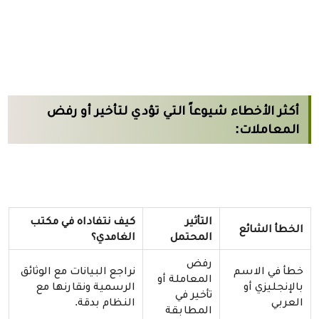
أكثر الأخطاء شيوعاً التي تؤدي لتأخير أو رفض
المعاملات:
التأثير
كيف نتفاداه في مكتب
الخطأ الشائع
المحتمل
الغامدي؟
رفض
خطأ في الاسم
نراجع البيانات مع الوثائق
المعاملة أو
بالإنجليزي أو
الرسمية ونقارنها مع
تأخير في
العربي
النظام بدقة.
المطابقة