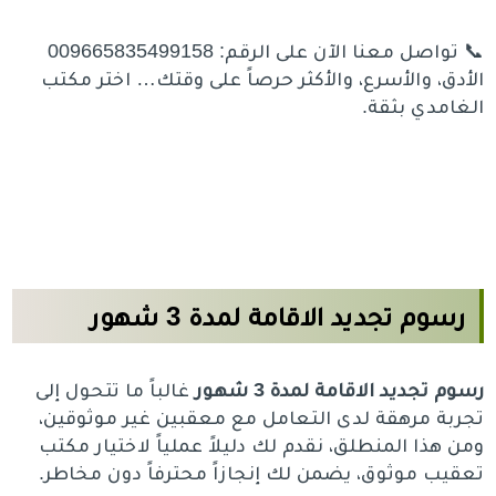
📞 تواصل معنا الآن على الرقم: 009665835499158
الأدق، والأسرع، والأكثر حرصاً على وقتك… اختر مكتب
الغامدي بثقة.
رسوم تجديد الاقامة لمدة 3 شهور
رسوم تجديد الاقامة لمدة 3 شهور
غالباً ما تتحول إلى
تجربة مرهقة لدى التعامل مع معقبين غير موثوقين،
ومن هذا المنطلق، نقدم لك دليلاً عملياً لاختيار مكتب
تعقيب موثوق، يضمن لك إنجازاً محترفاً دون مخاطر.