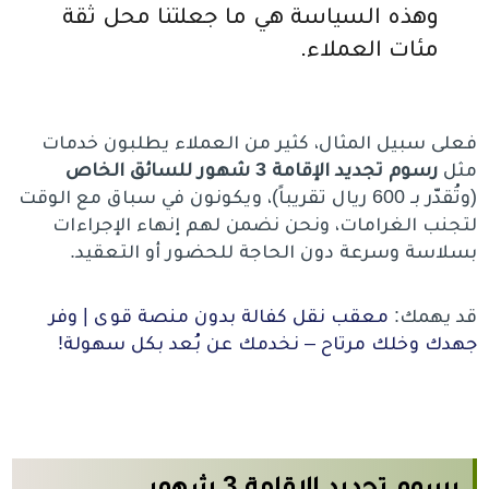
وهذه السياسة هي ما جعلتنا محل ثقة
مئات العملاء.
فعلى سبيل المثال، كثير من العملاء يطلبون خدمات
مثل
رسوم تجديد الإقامة 3 شهور للسائق الخاص
(وتُقدّر بـ 600 ريال تقريباً)، ويكونون في سباق مع الوقت
لتجنب الغرامات، ونحن نضمن لهم إنهاء الإجراءات
بسلاسة وسرعة دون الحاجة للحضور أو التعقيد.
قد يهمك:
معقب نقل كفالة بدون منصة قوى | وفر
جهدك وخلك مرتاح – نخدمك عن بُعد بكل سهولة!
رسوم تجديد الإقامة 3 شهور