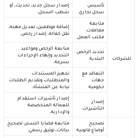
تأسيس
إصدار سجل جديد، تحديث، أو
سجل تجاري
شطب السجل.
متابعة
إضافة موظفين، تعديل مهنة،
معاملات
نقل كفالة، إصدار رخص.
مكتب العمل
متابعة الرخص ومواعيد
تجديد الرخص
التجديد وإنهاء الإجراءات
للشركات
البلدية
بسرعة.
التعاقد مع
تجهيز المستندات
جهات
والمتطلبات وتقديم الطلبات
حكومية
نيابة عن المنشأة.
إصدار تأشيرات استقدام
إصدار
للعمالة المتخصصة
التأشيرات
والإدارية.
تصحيح
متابعة قضايا التستر، تصحيح
أوضاع قانونية
بيانات، توثيق رسمي.