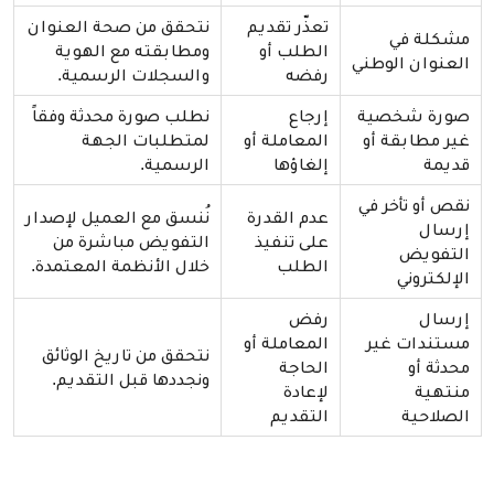
تعذّر تقديم
نتحقق من صحة العنوان
مشكلة في
الطلب أو
ومطابقته مع الهوية
العنوان الوطني
رفضه
والسجلات الرسمية.
صورة شخصية
إرجاع
نطلب صورة محدثة وفقاً
غير مطابقة أو
المعاملة أو
لمتطلبات الجهة
قديمة
إلغاؤها
الرسمية.
نقص أو تأخر في
عدم القدرة
نُنسق مع العميل لإصدار
إرسال
على تنفيذ
التفويض مباشرة من
التفويض
الطلب
خلال الأنظمة المعتمدة.
الإلكتروني
إرسال
رفض
مستندات غير
المعاملة أو
نتحقق من تاريخ الوثائق
محدثة أو
الحاجة
ونجددها قبل التقديم.
منتهية
لإعادة
الصلاحية
التقديم