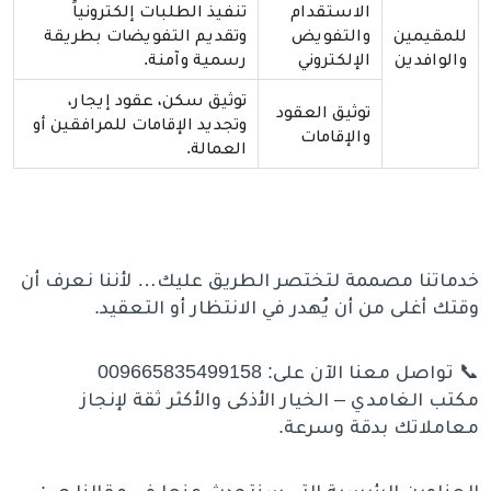
الاستقدام
تنفيذ الطلبات إلكترونياً
للمقيمين
والتفويض
وتقديم التفويضات بطريقة
والوافدين
الإلكتروني
رسمية وآمنة.
توثيق سكن، عقود إيجار،
توثيق العقود
وتجديد الإقامات للمرافقين أو
والإقامات
العمالة.
خدماتنا مصممة لتختصر الطريق عليك… لأننا نعرف أن
وقتك أغلى من أن يُهدر في الانتظار أو التعقيد.
📞 تواصل معنا الآن على: 009665835499158
مكتب الغامدي – الخيار الأذكى والأكثر ثقة لإنجاز
معاملاتك بدقة وسرعة.