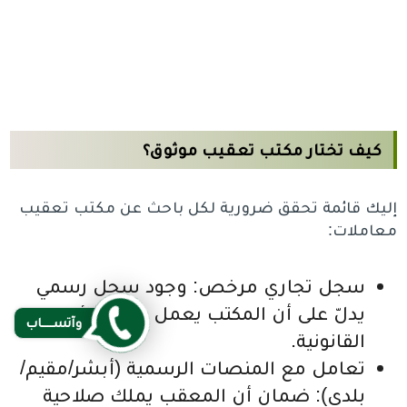
كيف تختار مكتب تعقيب موثوق؟
إليك قائمة تحقق ضرورية لكل باحث عن مكتب تعقيب
معاملات:
سجل تجاري مرخص: وجود سجل رسمي
يدلّ على أن المكتب يعمل ضمن الأطر
وآتســــاب
القانونية.
تعامل مع المنصات الرسمية (أبشر/مقيم/
بلدي): ضمان أن المعقب يملك صلاحية