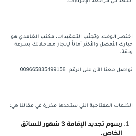
الجهد في مراجعة الإجراءات.
اختصر الوقت، وتجنّب التعقيدات، مكتب الغامدي هو
خيارك الأفضل والأكثر أماناً لإنجاز معاملاتك بسرعة
ودقة.
تواصل معنا الآن على الرقم 009665835499158
الكلمات المفتاحية التي ستجدها مكررة في مقالنا هي:
رسوم تجديد الإقامة 3 شهور للسائق
الخاص.