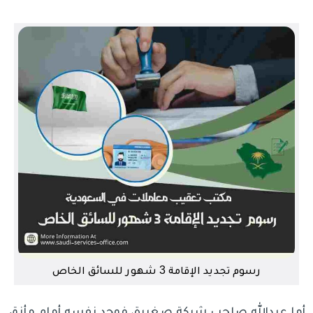
رسوم تجديد الإقامة 3 شهور للسائق الخاص
أما عبدالله صاحب شركة صغيرة، فوجد نفسه أمام مأزق