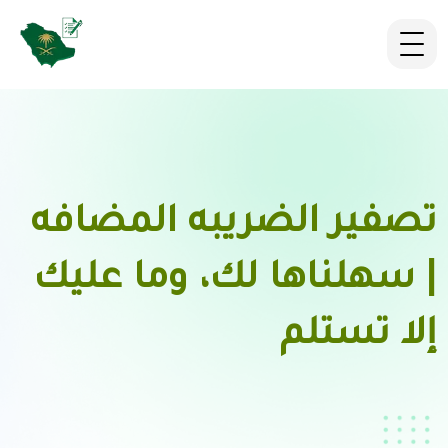
تصفير الضريبه المضافه
| سهلناها لك، وما عليك
إلا تستلم