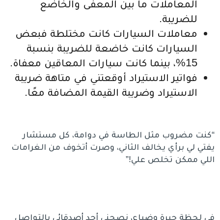
المعاملات ما بين المعفى والخاضع
للضريبة.
معاملات السيارات كانت مختلطة فبعض
السيارات كانت خاضعة للضريبة بنسبة
15%، بينما كانت سيارات المعاقين معفاة.
فواتير الاستيراد أوقعتني في متاهة ضريبة
الاستيراد وضريبة القيمة المضافة معًا.
“كنت مضروب مثل الطاسة في دوامة، كل مستشار
يفتي لي برأي يخالف الثاني، وصرت أتخوف من الغرامات
اللي ممكن تخلص علي!”
في لحظة حيرة وضياع، نصحني أحد أصدقائي بالتواصل