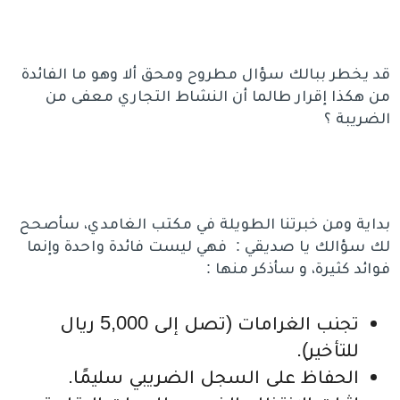
قد يخطر ببالك سؤال مطروح ومحق ألا وهو ما الفائدة
من هكذا إقرار طالما أن النشاط التجاري معفى من
الضريبة ؟
بداية ومن خبرتنا الطويلة في مكتب الغامدي، سأصحح
لك سؤالك يا صديقي : فهي ليست فائدة واحدة وإنما
فوائد كثيرة، و سأذكر منها :
تجنب الغرامات (تصل إلى 5,000 ريال
للتأخير).
الحفاظ على السجل الضريبي سليمًا.