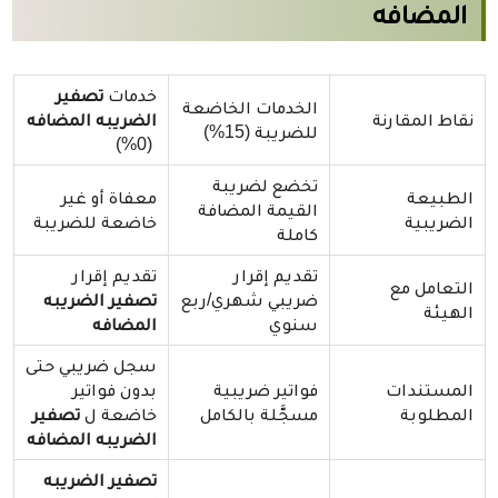
المضافه
خدمات
تصفير
الخدمات الخاضعة
نقاط المقارنة
الضريبه المضافه
للضريبة (15%)
(0%)
تخضع لضريبة
الطبيعة
معفاة أو غير
القيمة المضافة
الضريبية
خاضعة للضريبة
كاملة
تقديم إقرار
تقديم إقرار
التعامل مع
ضريبي شهري/ربع
تصفير الضريبه
الهيئة
سنوي
المضافه
سجل ضريبي حتى
المستندات
فواتير ضريبية
بدون فواتير
المطلوبة
مسجَّلة بالكامل
خاضعة ل
تصفير
الضريبه المضافه
تصفير الضريبه