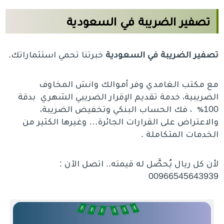
تصفير الضريبة في السعودية
تصفير الضريبة في السعودية
خبرتنا تحمي استثماراتك.
مع مكتب الغامدي وفر أموالك وانسَ المخاوف
الضريبية، خدمة تقديم الإقرار الضريبي الشهري بدقة
100٪ ، فك الحساب البنكي وتخفيض الضريبة،
والاعتراض على القرارات الجائرة… وغيرها الكثير من
الخدمات المتكاملة .
لأن كل ريال يُحصَّل له قيمته.. اتصل الآن :
00966545643939