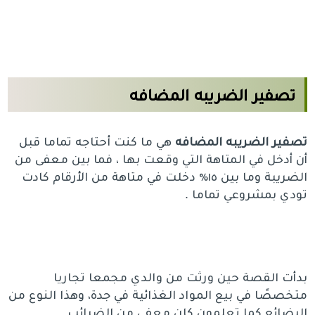
تصفير الضريبه المضافه
تصفير الضريبه المضافه
هي ما كنت أحتاجه تماما قبل
أن أدخل في المتاهة التي وقعت بها ، فما بين معفى من
الضريبة وما بين ١٥٪ دخلت في متاهة من الأرقام كادت
تودي بمشروعي تماما .
بدأت القصة حين ورثت من والدي مجمعا تجاريا
متخصصًا في بيع المواد الغذائية في جدة، وهذا النوع من
البضائع كما تعلمون كان معفى من الضرائب.