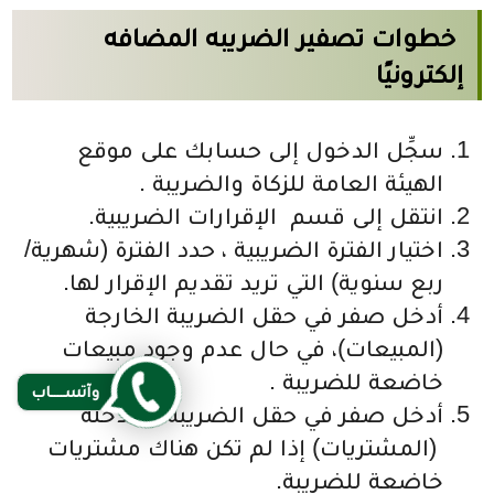
خطوات تصفير الضريبه المضافه
إلكترونيًا
سجِّل الدخول إلى حسابك على موقع
الهيئة العامة للزكاة والضريبة .
انتقل إلى قسم الإقرارات الضريبية.
اختيار الفترة الضريبية ، حدد الفترة (شهرية/
ربع سنوية) التي تريد تقديم الإقرار لها.
أدخل صفر في حقل الضريبة الخارجة
(المبيعات)، في حال عدم وجود مبيعات
خاضعة للضريبة .
وآتســــاب
أدخل صفر في حقل الضريبة المدخلة
(المشتريات) إذا لم تكن هناك مشتريات
خاضعة للضريبة.