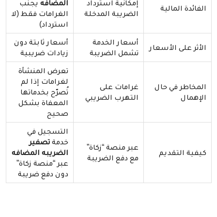
إمكانية استرداد
المضافه
يجنب
الفائدة المالية
الضريبة المدخلة
الغرامات فقط (لا
استرداد)
أسعار الخدمة
أسعار ثابتة دون
الأثر على الأسعار
تشمل الضريبة
زيادات ضريبية
تعرض المنشأة
لغرامات إذا لم
المخاطر في حال
غرامات على
تُصرّح بخدماتها
الإهمال
التهرب الضريبي
المعفاة بشكل
صحيح
التسجيل في
خدمة
تصفير
عبر منصة “زكاة”
كيفية التقديم
الضريبه المضافه
مع دفع الضريبة
عبر “منصة زكاة”
دون دفع ضريبة