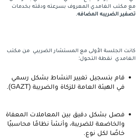
مع مكتب الغامدي المعروف بسرعته ودقته بخدمات
تصفير الضريبه
المضافه
.
كانت الجلسة الأولى مع المستشار الضريبي من مكتب
الغامدي نقطة التحول:
قام بتسجيل تغيير النشاط بشكل رسمي
في الهيئة العامة للزكاة والضريبة (GAZT).
فصل بشكل دقيق بين المعاملات المعفاة
والخاضعة للضريبة، وأنشأ نظامًا محاسبيًا
خاصًا لكل نوع.