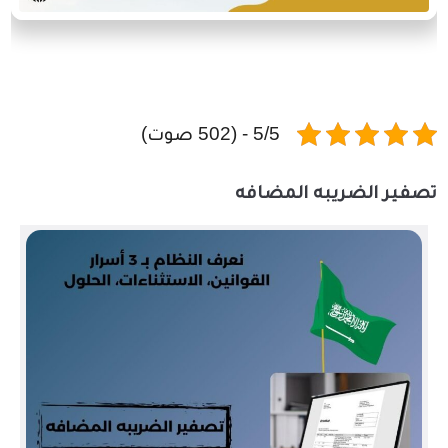
5/5 - (502 صوت)
تصفير الضريبه المضافه