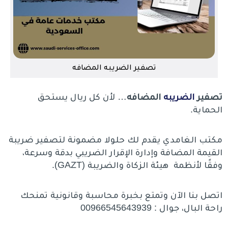
تصفير الضريبه المضافه
تصفير
الضريبه
المضافه
… لأن كل ريال يستحق
الحماية.
مكتب الغامدي يقدم لك حلولا مضمونة لتصفير ضريبة
القيمة المضافة وإدارة الإقرار الضريبي بدقة وسرعة،
وفقًا لأنظمة هيئة الزكاة والضريبة (GAZT).
اتصل بنا الآن وتمتع بخبرة محاسبة وقانونية تمنحك
راحة البال، جوال : 00966545643939