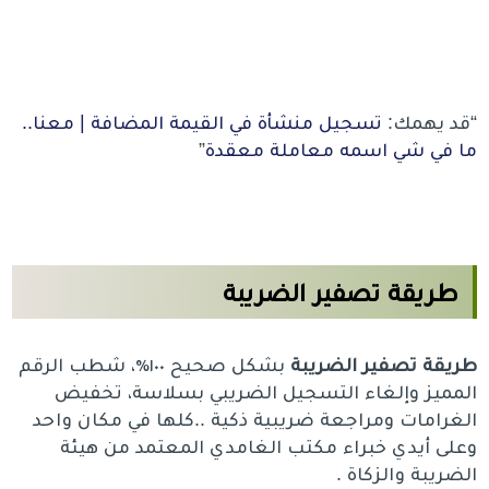
“قد يهمك:
تسجيل منشأة في القيمة المضافة | معنا..
ما في شي اسمه معاملة معقدة
”
طريقة تصفير الضريبة
طريقة تصفير الضريبة
بشكل صحيح ١٠٠٪، شطب الرقم
المميز وإلغاء التسجيل الضريبي بسلاسة، تخفيض
الغرامات ومراجعة ضريبية ذكية ..كلها في مكان واحد
وعلى أيدي خبراء مكتب الغامدي المعتمد من هيئة
الضريبة والزكاة .