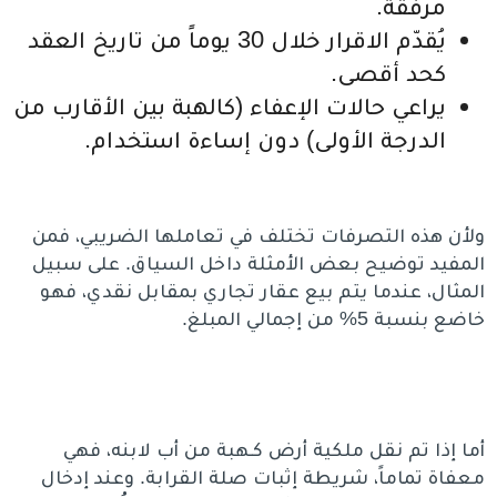
مرفقة.
يُقدّم الاقرار خلال 30 يوماً من تاريخ العقد
كحد أقصى.
يراعي حالات الإعفاء (كالهبة بين الأقارب من
الدرجة الأولى) دون إساءة استخدام.
ولأن هذه التصرفات تختلف في تعاملها الضريبي، فمن
المفيد توضيح بعض الأمثلة داخل السياق. على سبيل
المثال، عندما يتم بيع عقار تجاري بمقابل نقدي، فهو
خاضع بنسبة 5% من إجمالي المبلغ.
أما إذا تم نقل ملكية أرض كـهبة من أب لابنه، فهي
معفاة تماماً، شريطة إثبات صلة القرابة. وعند إدخال