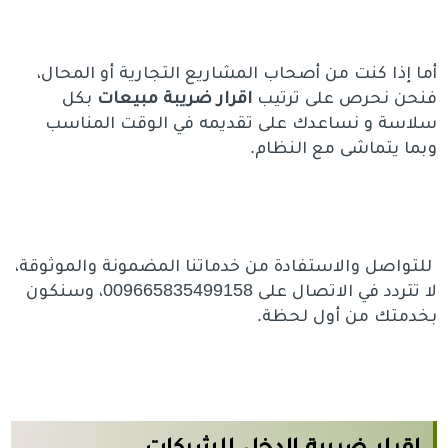
أما إذا كنت من أصحاب المشاريع التجارية أو المحال،
فنحن نحرص على ترتيب
اقرار
ضريبة مبيعا
ت
بكل
سلاسة و نساعدك على تقديمه في الوقت المناسب
وبما يتماشى مع النظام.
للتواصل والاستفادة من خدماتنا المضمونة والموثوقة،
لا تتردد في الاتصال على 009665835499158، وسنكون
بخدمتك من أول لحظة.
اقرار ضريبة الدخل للشركات