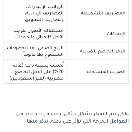
الرواتب، الإيجارات،
المصاريف التشغيلية
المصاريف الإدارية،
ومصاريف التسويق
استهلاك الأصول طويلة
الإهلاكات
الأجل كالمباني والمعدات
الربح الصافي بعد الخصومات
الدخل الخاضع للضريبة
المسموح بها قانونياً
تُحسب بنسبة ثابتة (عادة
الضريبة المستحقة
20%) على الدخل الخاضع
للضريبة (لغير السعوديين)
ولكي يتم الاقرار بشكل مثالي، يجب مراعاة عدد من
العوامل الحرجة التي تؤثر على دقته، نذكر منها: