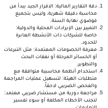
دقة التقارير المالية: الاقرار الجيد يبدأ من
محاسبة دقيقة شهرية، وليس بتجميع
فوضوي نهاية السنة.
التمييز بين الإيرادات المحلية والدولية:
خاصة للشركات ذات الأنشطة العابرة
للحدود.
معرفة الخصومات المعتمدة: مثل التبرعات
أو الخسائر المرحلة أو نفقات البحث
والتطوير.
استخدام أنظمة محاسبية متوافقة مع
متطلبات الهيئة: لتسهيل عمليات المراجعة
والفحص الضريبي لاحقاً.
مراجعة دورية من مستشار ضريبي معتمد:
لتجنب الأخطاء المكلفة أو سوء تفسير
التعليمات.