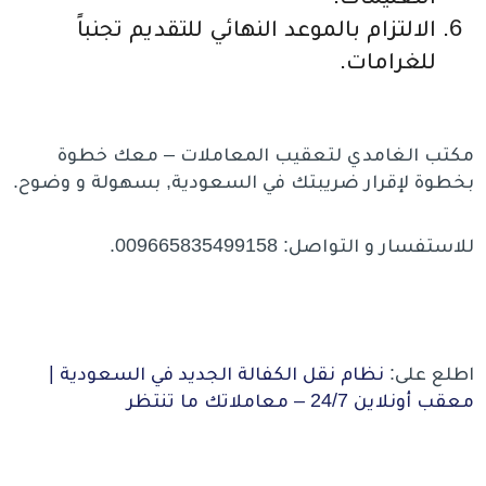
الالتزام بالموعد النهائي للتقديم تجنباً
للغرامات.
مكتب الغامدي لتعقيب المعاملات – معك خطوة
بخطوة لإقرار ضريبتك في السعودية, بسهولة و وضوح.
للاستفسار و التواصل: 009665835499158.
اطلع على:
نظام نقل الكفالة الجديد في السعودية |
معقب أونلاين 24/7 – معاملاتك ما تنتظر