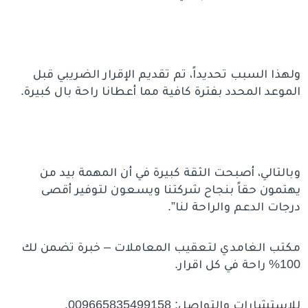
ولهذا السبب تحديداً، تم تقديم الإقرار الضريبي قبل
الموعد المحدد بفترة كافية مما أعطانا راحة بال كبيرة.
وبالتالي، أصبحت الثقة كبيرة في أن المهمة بيد من
يهتمون حقاً بنجاح شركتنا ويسعون لتوفير أقصى
درجات الدعم والراحة لنا”.
مكتب الغامدي لتعقيب المعاملات – خبرة تضمن لك
100% راحة في كل اقرار.
للاستشارات والتواصل: 009665835499158.