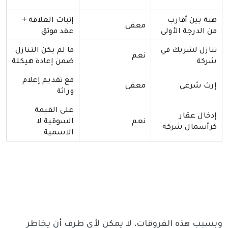
هبة بين أقارب
إثبات العلاقة +
معفى
من الدرجة الأولى
عقد موثق
تنازل لشريك في
ما لم يكن التنازل
نعم
شركة
ضمن إعادة هيكلة
مع تقديم إعلام
إرث شرعي
معفى
وراثة
على القيمة
إدخال عقار
نعم
السوقية لا
كرأسمال شركة
الاسمية
وبسبب هذه الفروقات، لا يمكن لأي طرف أن يخاطر