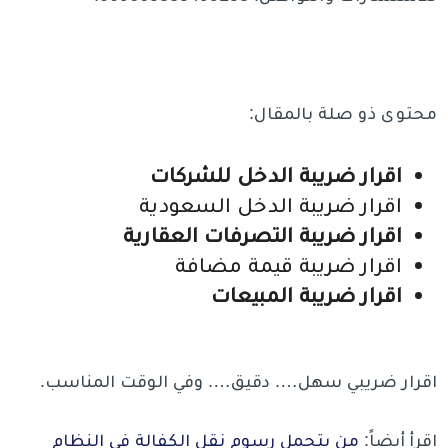
محتوى ذو صلة بالمقال:
اقرار ضريبة الدخل للشركات
اقرار ضريبة الدخل السعودية
اقرار ضريبة التصرفات العقارية
اقرار ضريبة قيمة مضافة
اقرار ضريبة المبيعات
اقرار ضريبي سهل…. دقيق…. وفي الوقت المناسب.
اقرأ أيضاً:
من يتحمل رسوم نقل الكفالة في النظام