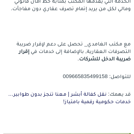
الخدمة التي يقدمها المكتب بمثابة خط أمان قانوني
ومالي لكل من يريد إتمام تصرف عقاري دون مفاجآت.
مع مكتب الغامدي_ تحصل على دعم لإقرار ضريبة
التصرفات العقارية, بالإضافة إلى خدمات في
إقرار
ضريبة الدخل للشركات
.
للتواصل: 009665835499158
قد يهمك:
نقل كفالة أبشر | معنا تنجز بدون طوابير…
خدمات حكومية رقمية بامتياز!