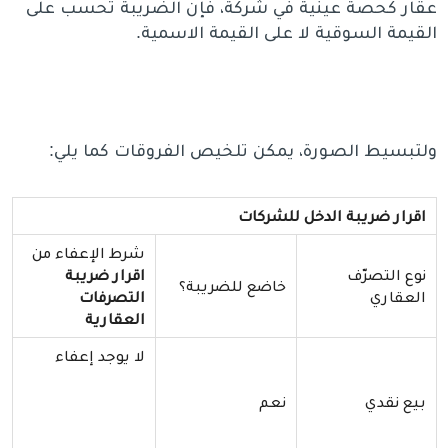
عقار كحصة عينية في شركة، فإن الضريبة تُحسب على
القيمة السوقية لا على القيمة الاسمية.
ولتبسيط الصورة، يمكن تلخيص الفروقات كما يلي:
اقرار ضريبة
الدخل للشركات
شرط الإعفاء من
نوع التصرّف
اقرار ضريبة
خاضع للضريبة؟
العقاري
التصرفات
العقارية
لا يوجد إعفاء
بيع نقدي
نعم