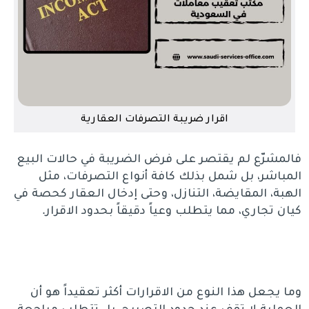
اقرار ضريبة التصرفات العقارية
فالمشرّع لم يقتصر على فرض الضريبة في حالات البيع
المباشر، بل شمل بذلك كافة أنواع التصرفات، مثل
الهبة، المقايضة، التنازل، وحتى إدخال العقار كحصة في
كيان تجاري، مما يتطلب وعياً دقيقاً بحدود الاقرار.
وما يجعل هذا النوع من الاقرارات أكثر تعقيداً هو أن
العملية لا تقف عند حدود التصريح، بل تتطلب مراجعة