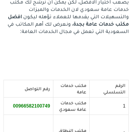
يصعب اختيار الافضل، لكن يمكن ان نرشح لك مكتب
خدمات عامة سعودي لان الخدمات والميزات
والتسهيلات التي يقدمها للعملاء تؤهله ليكون
افضل
مكتب خدمات عامة بجدة،
ونعرض لك أهم المكاتب في
السعودية التي تعمل في مجال الخدمات العامة:
الرقم
مكتب خدمات
رقم التواصل
التسلسلي
عامة
مكتب خدمات
00966582100749
1
عامة سعودي
مكتب النطاق