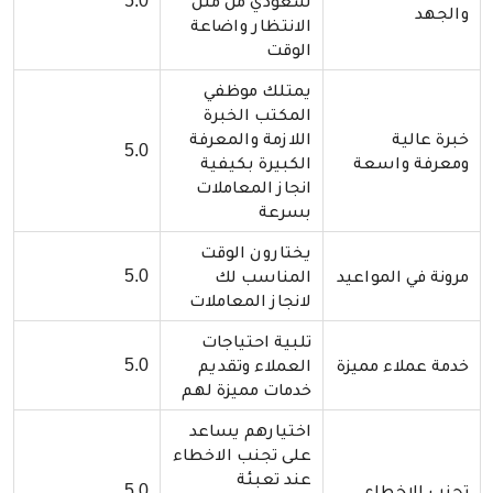
سعودي من ملل
5.0
والجهد
الانتظار واضاعة
الوقت
يمتلك موظفي
المكتب الخبرة
خبرة عالية
اللازمة والمعرفة
5.0
ومعرفة واسعة
الكبيرة بكيفية
انجاز المعاملات
بسرعة
يختارون الوقت
مرونة في المواعيد
المناسب لك
5.0
لانجاز المعاملات
تلبية احتياجات
خدمة عملاء مميزة
العملاء وتقديم
5.0
خدمات مميزة لهم
اختيارهم يساعد
على تجنب الاخطاء
عند تعبئة
تجنب الاخطاء
5.0