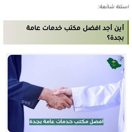
أسئلة شائعة:
أين أجد افضل مكتب خدمات عامة
بجدة؟