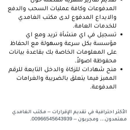
المدفوعات وكافة عمليات السحب والدفع
والايداع المدفوع لدى مكتب الغامدي
للخدمات العامة.
تسجيل في اي منشأة تريد ومع اي
مؤسسة بكل سرعة وسهولة مع الحفاظ
على المعلومات الخاصة بك بقاعدة بيانات
محفوظة اصولاً.
منح شهادات للزكاة والدخل التابعة للرقم
المميز فيما يتعلق بالضريبة والغرامات
المدفوعة.
الأكثر احترافية في تقديم الإقرارات – مكتب الغامدي
معتمدون… ومجربون – 00966545643939.