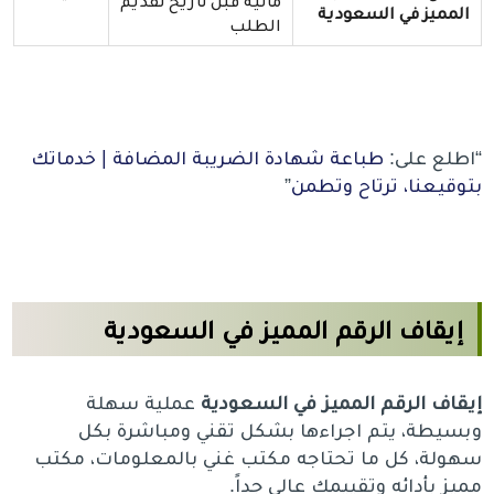
مالية قبل تاريخ تقديم
المميز في السعودية
الطلب
“اطلع على:
طباعة شهادة الضريبة المضافة | خدماتك
بتوقيعنا، ترتاح وتطمن
”
إيقاف الرقم المميز في السعودية
إيقاف الرقم المميز في السعودية
عملية سهلة
وبسيطة، يتم اجراءها بشكل تقني ومباشرة بكل
سهولة، كل ما تحتاجه مكتب غني بالمعلومات، مكتب
مميز بأدائه وتقييمك عالي جداً.