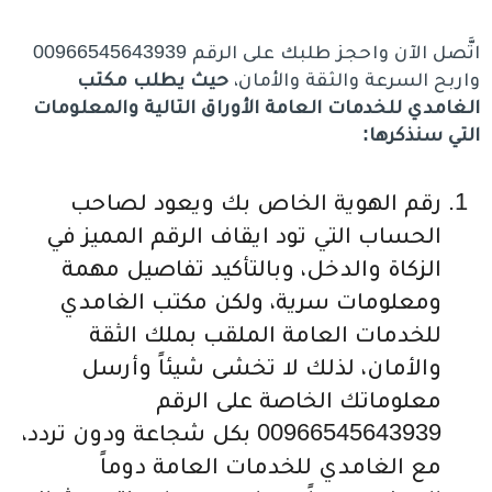
اتَّصل الآن واحجز طلبك على الرقم 00966545643939
واربح السرعة والثقة والأمان،
حيث يطلب مكتب
الغامدي للخدمات العامة الأوراق التالية والمعلومات
التي سنذكرها:
رقم الهوية الخاص بك ويعود لصاحب
الحساب التي تود ايقاف الرقم المميز في
الزكاة والدخل، وبالتأكيد تفاصيل مهمة
ومعلومات سرية، ولكن مكتب الغامدي
للخدمات العامة الملقب بملك الثقة
والأمان، لذلك لا تخشى شيئاً وأرسل
معلوماتك الخاصة على الرقم
00966545643939 بكل شجاعة ودون تردد،
مع الغامدي للخدمات العامة دوماً