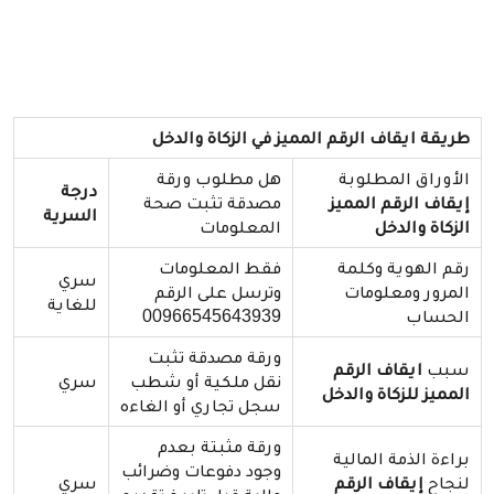
طريقة ايقاف الرقم المميز في الزكاة والدخل
الأوراق المطلوبة
هل مطلوب ورقة
درجة
إيقاف الرقم المميز
مصدقة تثبت صحة
السرية
الزكاة والدخل
المعلومات
رقم الهوية وكلمة
فقط المعلومات
سري
المرور ومعلومات
وترسل على الرقم
للغاية
الحساب
00966545643939
ورقة مصدقة تثبت
سبب
ايقاف الرقم
نقل ملكية أو شطب
سري
المميز للزكاة والدخل
سجل تجاري أو الغاءه
ورقة مثبتة بعدم
براءة الذمة المالية
وجود دفوعات وضرائب
لنجاح
إيقاف الرقم
سري