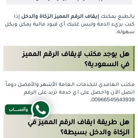
بالطبع يمكنك
إيقاف الرقم المميز الزكاة والدخل
إذا
كنت بريء الذمة وليس عليك أي قيود مالية يمكن وبكل
سهولة.
هل يوجد مكتب
لإيقاف الرقم المميز
في السعودية
؟
مكتب الغامدي للخدمات العامة الأشهر والأفضل دوماً
اتصل الآن واحصل على اي خدمة تريد على الرقم
00966545643939.
وآتســــاب
هل
طريقة ايقاف الرقم المميز في
الزكاة والدخل
بسيطة؟