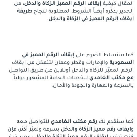
المقال كيفية
إيقاف الرقم المميز الزكاة والدخل،
من
الجدير بذكره أيضاً الشروط المطلوبة لنجاح
طريقة
ايقاف الرقم المميز في الزكاة والدخل
.
كما سنسلط الضوء على
إيقاف الرقم المميز في
السعودية
والإمارات وقطر وعمان لتتمكن من ايقاف
الرقم المميَّز للزكاة والدخل أونلاين عن طريق التواصل
مع مكتب الغامدي
للخدمات العامة المشهور دولياً
بالسرعة والمهارة والجودة والأمان.
كما سنقدم لك
رقم مكتب الغامدي
للتواصل معه
و
ايقاف رقم مميز الزكاة والدخل
بسرعة وتميّز أكثر، فإن
كنت ترغب
ايقاف الرقم مميز الزكاة والدخل
بمصداقية