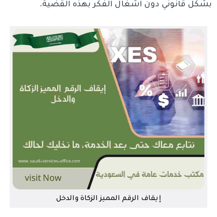
بشكل قانوني دون اشغال الفكر بهذه القضية.
إيقاف الرقم المميز الزكاة والدخل