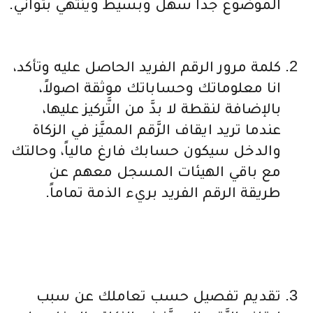
الموضوع جداً سهل وبسيط وينتهي بثواني.
كلمة مرور الرقم الفريد الحاصل عليه وتأكد،
انا معلوماتك وحساباتك موثقة اصولاً،
بالإضافة لنقطة لا بدَّ من التَّركيز عليها،
عندما تريد ايقاف الرَّقم المميَّز في الزكاة
والدخل سيكون حسابك فارغ مالياً، وحالتك
مع باقي الهيئات المسجل معهم عن
طريقة الرقم الفريد بريء الذمة تماماً.
تقديم تفصيل حسب تعاملك عن سبب