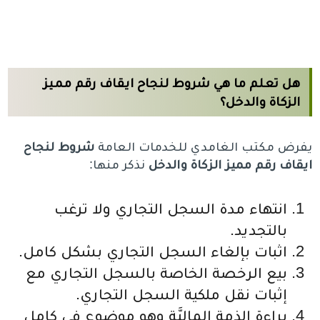
هل تعلم ما هي شروط لنجاح ايقاف رقم مميز
الزكاة والدخل؟
يفرض مكتب الغامدي للخدمات العامة
شروط لنجاح
ايقاف رقم مميز الزكاة والدخل
نذكر منها:
انتهاء مدة السجل التجاري ولا ترغب
بالتجديد.
اثبات بإلغاء السجل التجاري بشكل كامل.
بيع الرخصة الخاصة بالسجل التجاري مع
إثبات نقل ملكية السجل التجاري.
براءة الذمة الماليَّة وهو موضوع في كامل