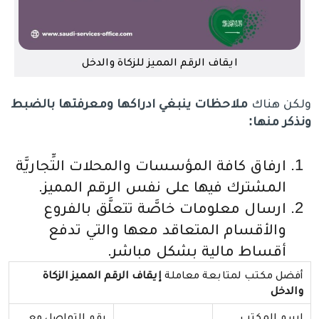
ايقاف الرقم المميز للزكاة والدخل
ولكن هناك
ملاحظات ينبغي ادراكها ومعرفتها بالضبط
ونذكر منها:
ارفاق كافة المؤسسات والمحلات التِّجاريَّة
المشترك فيها على نفس الرقم المميز.
ارسال معلومات خاصَّة تتعلَّق بالفروع
والأقسام المتعاقد معها والتي تدفع
أقساط مالية بشكل مباشر.
أفضل مكتب لمتابعة معاملة
إيقاف الرقم المميز الزكاة
والدخل
اسم المكتب
رقم التواصل مع