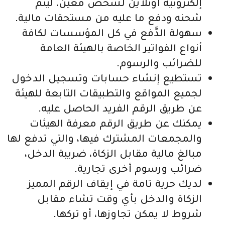
إلكترونية اونلاين لشخص معين، ليتم
شحنه ودفع ما عليه من مستحقات مالية.
سهولة الدَّفع في كل المؤسسات لكافة
أنواع الفواتير الخاصة بالهيئة العامة
للضرائب والرسوم.
تستطيع إنشاء حسابات وتسجيل الدخول
لجميع المواقع والتطبيقات التابعة للهيئة
عن طريق الرقم الفريد الحاصل عليه.
يمكنك عن طريق الرقم معرفة الهيئات
والمجمعات المشترك فيها، والتي تدفع لها
مبالغ مالية مقابل الزكاة، ضريبة الدخل،
ضرائب ورسوم أخرى تجارية.
لديك حرية تامة في إيقاف الرقم المميز
الزكاة والدخل بأي وقت تشاء مقابل
شروط لا يمكن تجاوزها، أو تركها.